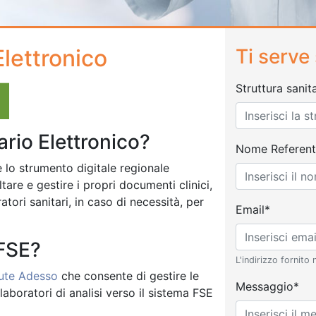
Elettronico
Ti serve
Struttura sanit
ario Elettronico?
Nome Referent
 lo strumento digitale regionale
ltare e gestire i propri documenti clinici,
tori sanitari, in caso di necessità, per
Email*
 FSE?
L'indirizzo fornito
ute Adesso
che consente di gestire le
Messaggio*
 laboratori di analisi verso il sistema FSE