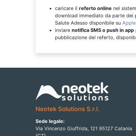
caricare il
referto online
nel siste
download immediato da parte dei pa
Salute Adesso disponibile su
Apple
inviare
notifica SMS o push in app
pubblicazione del referto, disponib
Neotek Solutions S.r.l.
Sede legale:
Via Vincenzo Giuffrida, 121 95127 Catania
(CT)