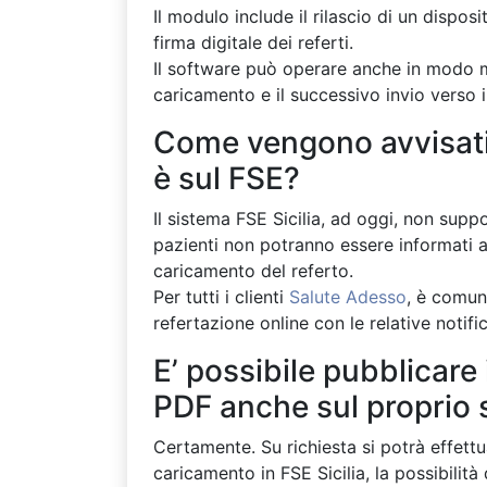
Il modulo include il rilascio di un dispos
firma digitale dei referti.
Il software può operare anche in modo ma
caricamento e il successivo invio verso il
Come vengono avvisati i
è sul FSE?
Il sistema FSE Sicilia, ad oggi, non suppo
pazienti non potranno essere informati 
caricamento del referto.
Per tutti i clienti
Salute Adesso
, è comunq
refertazione online con le relative notifi
E’ possibile pubblicare 
PDF anche sul proprio 
Certamente. Su richiesta si potrà effett
caricamento in FSE Sicilia, la possibilità 