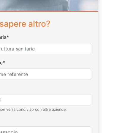
 sapere altro?
aria*
e*
 non verrà condiviso con altre aziende.