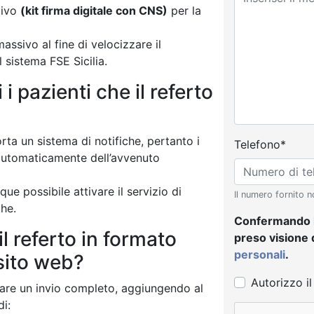
itivo
(kit firma digitale con CNS)
per la
ssivo al fine di velocizzare il
 sistema FSE Sicilia.
 pazienti che il referto
rta un sistema di notifiche, pertanto i
Telefono*
automaticamente dell’avvenuto
ue possibile attivare il servizio di
Il numero fornito n
che.
Confermando l'i
il referto in formato
preso visione d
personali
.
sito web?
Autorizzo il
uare un invio completo, aggiungendo al
di: