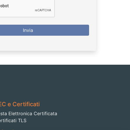
Invia
C e Certificati
sta Elettronica Certificata
rtificati TLS